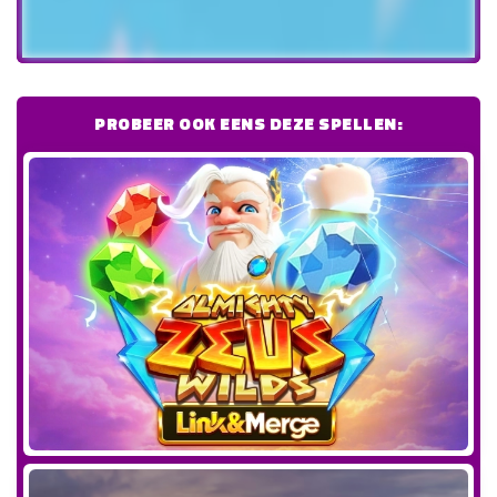
PROBEER OOK EENS DEZE SPELLEN: