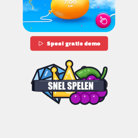
Speel gratis demo