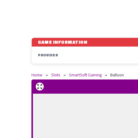
GAME INFORMATION
PROVIDER
Home
»
Slots
»
SmartSoft Gaming
»
Balloon