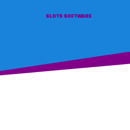
SLOTS SOFTWARE