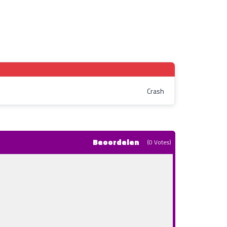
Crash
Beoordelen
(
0
Votes)