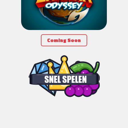
Coming Soon