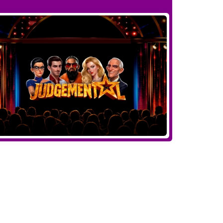
VOLGENDE
Bank Vault