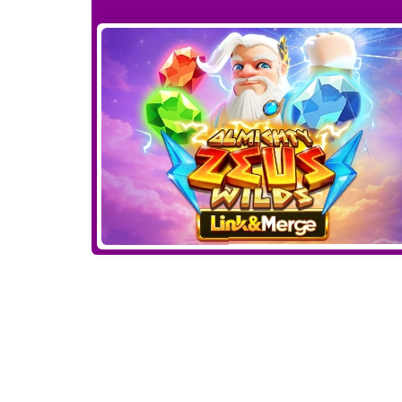
VORIGE
Balloon