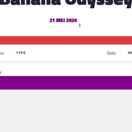
21 MEI 2026
ios
Slots
TYPE
R
y