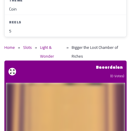
THEME
Coin
REELS
5
Home
»
Slots
»
Light &
»
Bigger the Loot Chamber of
Wonder
Riches
Beoordelen
(
0
Votes)