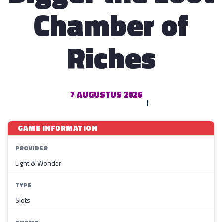
Chamber of
Riches
7 AUGUSTUS 2026
GAME INFORMATION
PROVIDER
Light & Wonder
TYPE
Slots