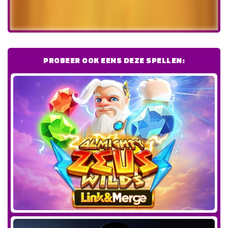
PROBEER OOK EENS DEZE SPELLEN: