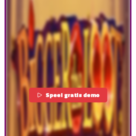
Speel gratis demo