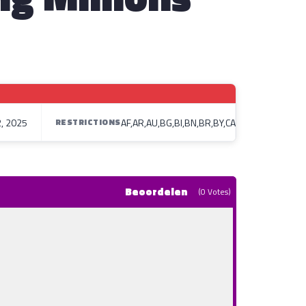
2, 2025
AF,AR,AU,BG,BI,BN,BR,BY,CA,CC,CF,CH,CN,CO,CU
RESTRICTIONS
Beoordelen
(
0
Votes)