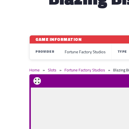
GAME INFORMATION
Fortune Factory Studios
PROVIDER
TYPE
Home
»
Slots
»
Fortune Factory Studios
»
Blazing B