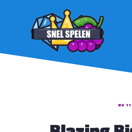
NU 11
Blazing Bi