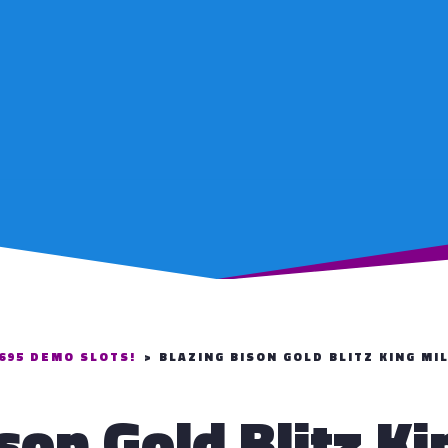
695 DEMO SLOTS!
>
BLAZING BISON GOLD BLITZ KING MI
son Gold Blitz Ki