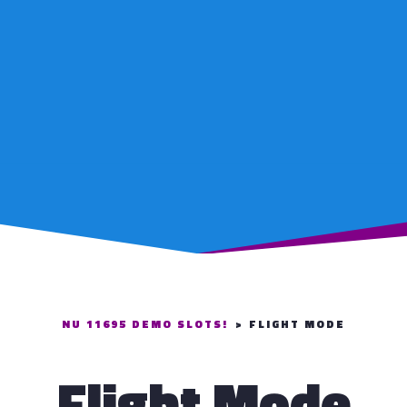
NU 11695 DEMO SLOTS!
>
FLIGHT MODE
Flight Mode