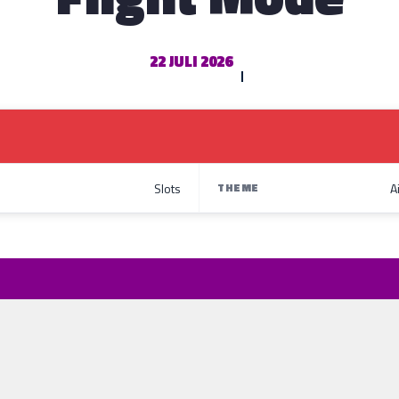
22 JULI 2026
Slots
A
THEME