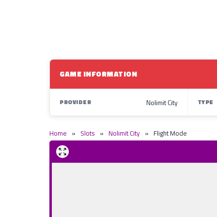
GAME INFORMATION
Nolimit City
PROVIDER
TYPE
Home
»
Slots
»
Nolimit City
»
Flight Mode