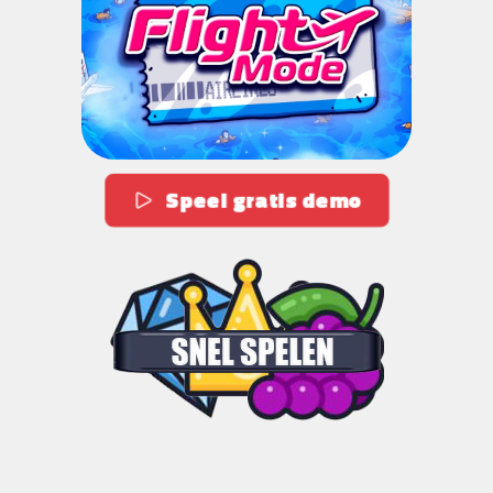
Speel gratis demo