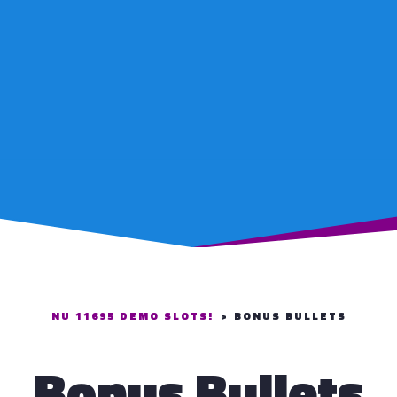
NU 11695 DEMO SLOTS!
>
BONUS BULLETS
Bonus Bullets