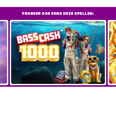
PROBEER OOK EENS DEZE SPELLEN: