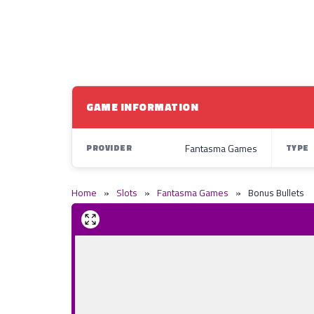
GAME INFORMATION
Fantasma Games
PROVIDER
TYPE
Home
»
Slots
»
Fantasma Games
»
Bonus Bullets