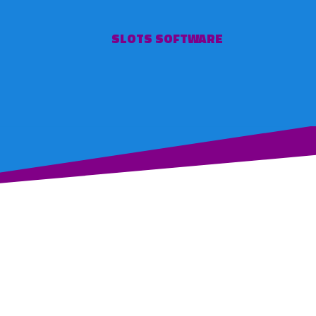
SLOTS SOFTWARE