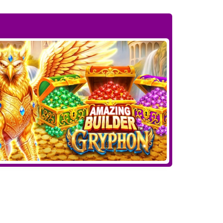
VOLGENDE