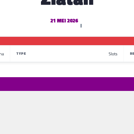
21 MEI 2026
na
Slots
TYPE
R