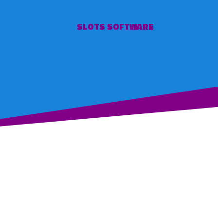
SLOTS SOFTWARE