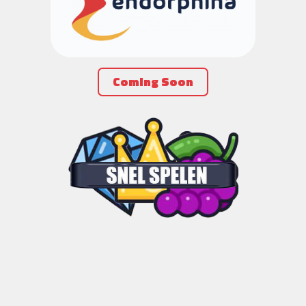
Coming Soon