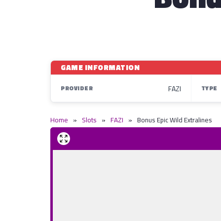
GAME INFORMATION
FAZI
PROVIDER
TYPE
Home
»
Slots
»
FAZI
»
Bonus Epic Wild Extralines