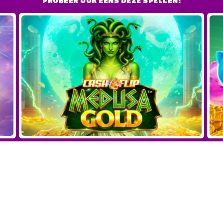
PROBEER OOK EENS DEZE SPELLEN:
s