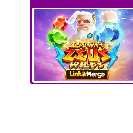
VORIGE
Amazing Link Dakota Jone