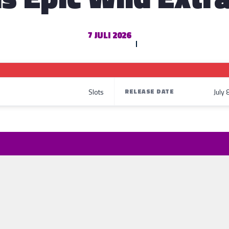
7 JULI 2026
Slots
July 
RELEASE DATE