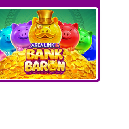
VOLGENDE
Inferno Rising