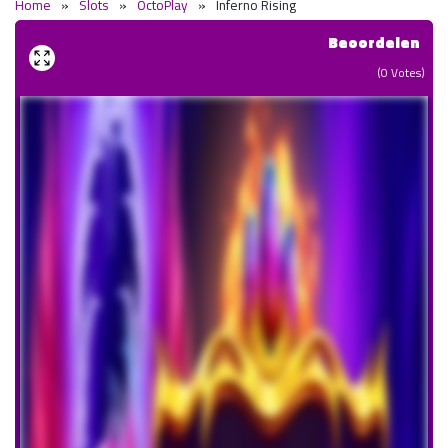
Home
»
Slots
»
OctoPlay
»
Inferno Rising
Beoordelen
(
0
Votes)