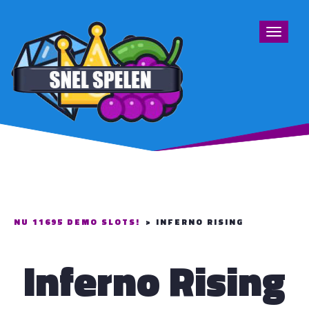
Toggle
navigat
NU 11695 DEMO SLOTS!
>
INFERNO RISING
Inferno Rising