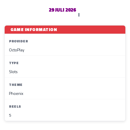
29 JULI 2026
GAME INFORMATION
PROVIDER
OctoPlay
TYPE
Slots
THEME
Phoenix
REELS
5