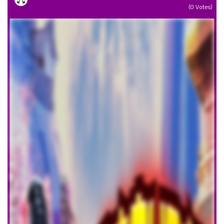
(
0
Votes)