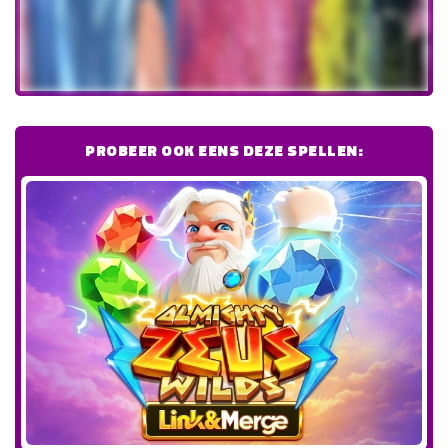
PROBEER OOK EENS DEZE SPELLEN: