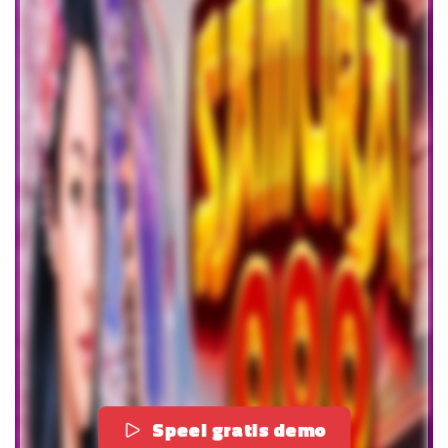
Speel gratis demo