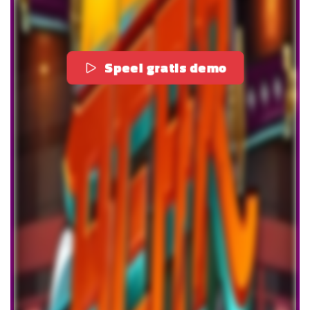
Speel gratis demo