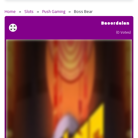
Home
»
Slots
»
Push Gaming
»
Boss Bear
Beoordelen
(
0
Votes)