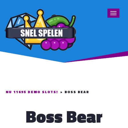
Toggle
navigat
NU 11695 DEMO SLOTS!
>
BOSS BEAR
Boss Bear