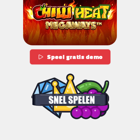
Speel gratis demo