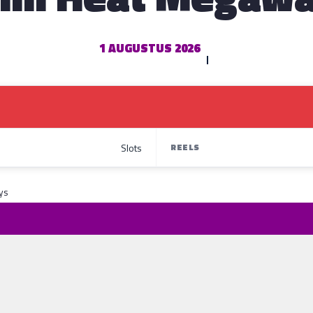
1 AUGUSTUS 2026
Slots
REELS
ys