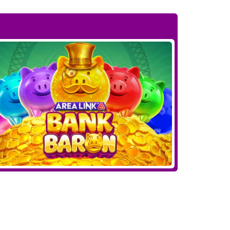
VOLGENDE