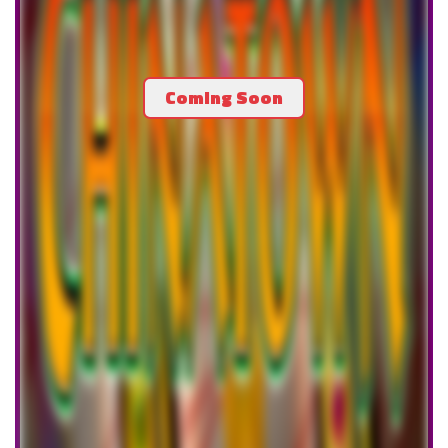
Coming Soon