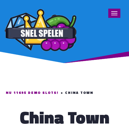
Toggle
navigat
NU 11695 DEMO SLOTS!
>
CHINA TOWN
China Town