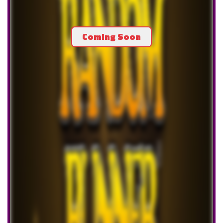
Coming Soon