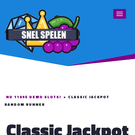
Toggle
navigat
NU 11695 DEMO SLOTS!
>
CLASSIC JACKPOT
RANDOM RUNNER
Classic Jackpot