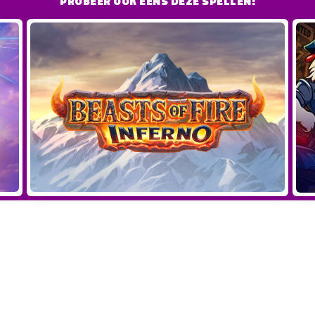
PROBEER OOK EENS DEZE SPELLEN:
unner