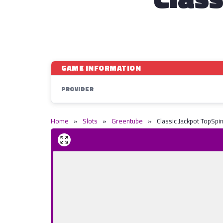
GAME INFORMATION
PROVIDER
Home
»
Slots
»
Greentube
»
Classic Jackpot TopSpi