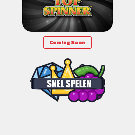
Coming Soon