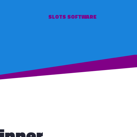
SLOTS SOFTWARE
pinner