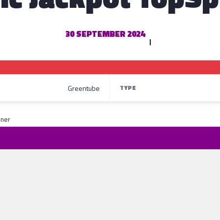
30 SEPTEMBER 2024
Greentube
TYPE
nner