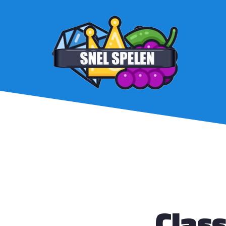
Class