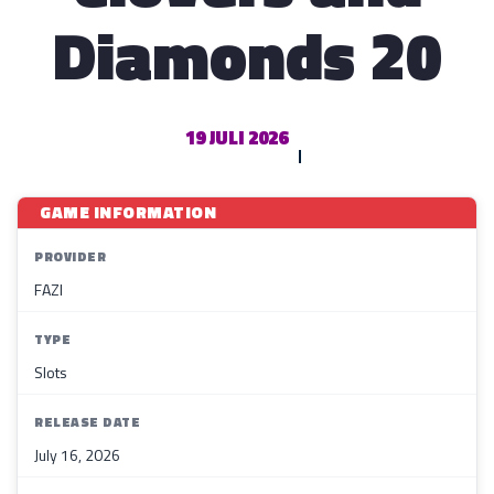
Diamonds 20
19 JULI 2026
GAME INFORMATION
PROVIDER
FAZI
TYPE
Slots
RELEASE DATE
July 16, 2026