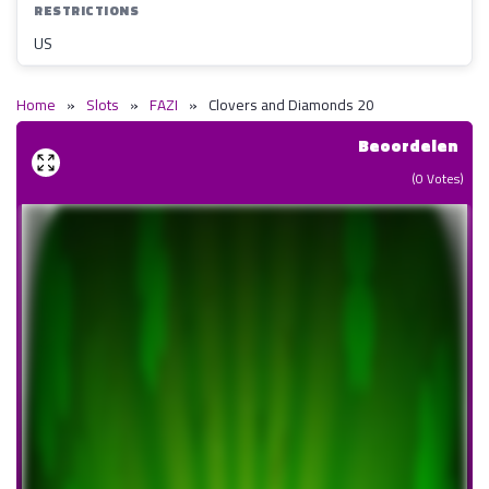
RESTRICTIONS
US
Home
»
Slots
»
FAZI
»
Clovers and Diamonds 20
Beoordelen
(
0
Votes)