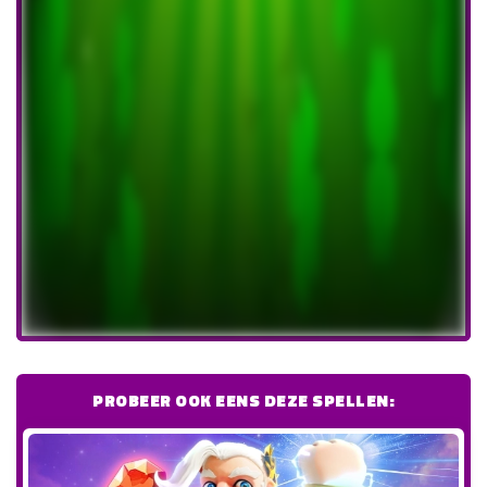
PROBEER OOK EENS DEZE SPELLEN: