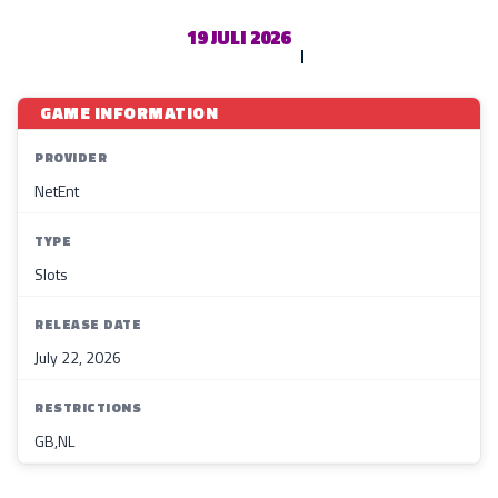
19 JULI 2026
GAME INFORMATION
PROVIDER
NetEnt
TYPE
Slots
RELEASE DATE
July 22, 2026
RESTRICTIONS
GB,NL