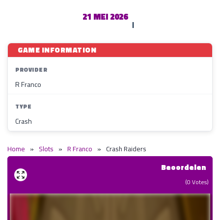
21 MEI 2026
GAME INFORMATION
PROVIDER
R Franco
TYPE
Crash
Home
»
Slots
»
R Franco
»
Crash Raiders
Beoordelen
(
0
Votes)