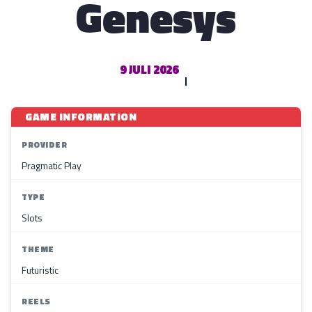
Genesys
9 JULI 2026
GAME INFORMATION
PROVIDER
Pragmatic Play
TYPE
Slots
THEME
Futuristic
REELS