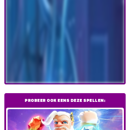
PROBEER OOK EENS DEZE SPELLEN: