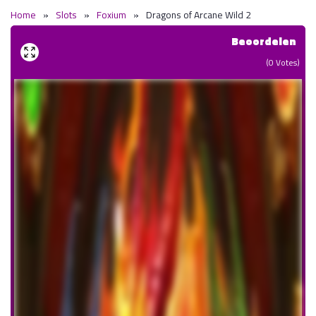
Home
»
Slots
»
Foxium
»
Dragons of Arcane Wild 2
Beoordelen
(
0
Votes)