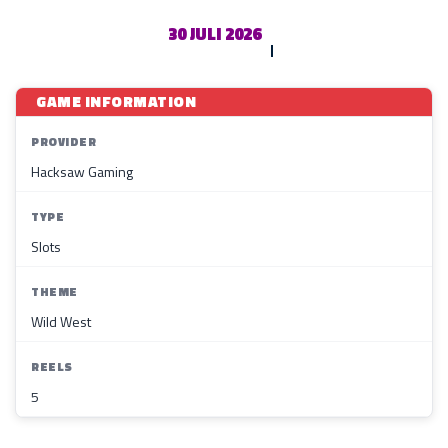
30 JULI 2026
GAME INFORMATION
PROVIDER
Hacksaw Gaming
TYPE
Slots
THEME
Wild West
REELS
5