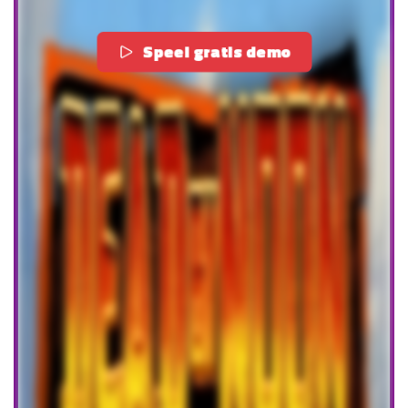
Speel gratis demo