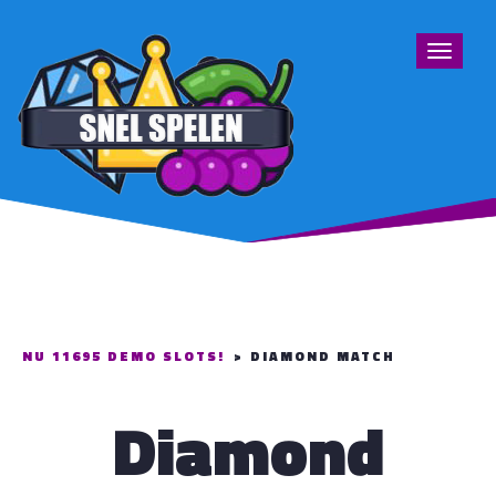
Toggle
navigat
NU 11695 DEMO SLOTS!
>
DIAMOND MATCH
Diamond