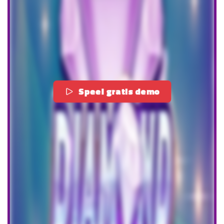
Speel gratis demo