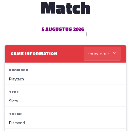
Match
5 AUGUSTUS 2026
GAME INFORMATION
SHOW MORE
PROVIDER
Playtech
TYPE
Slots
THEME
Diamond