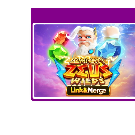
VORIGE