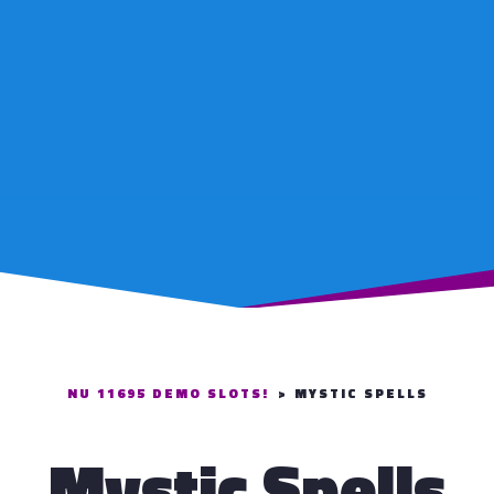
NU 11695 DEMO SLOTS!
>
MYSTIC SPELLS
Mystic Spells