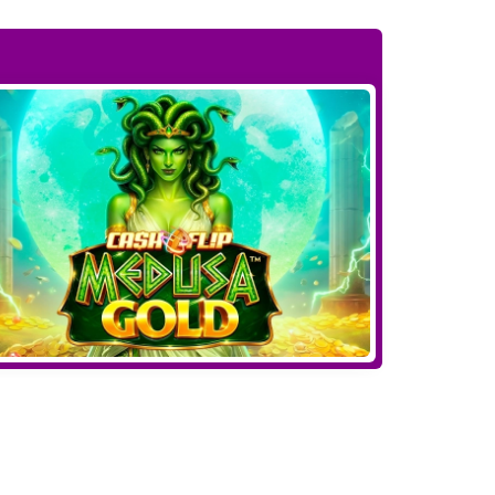
VOLGENDE