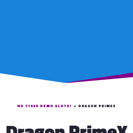
NU 11695 DEMO SLOTS!
>
DRAGON PRIMEX
Dragon PrimeX