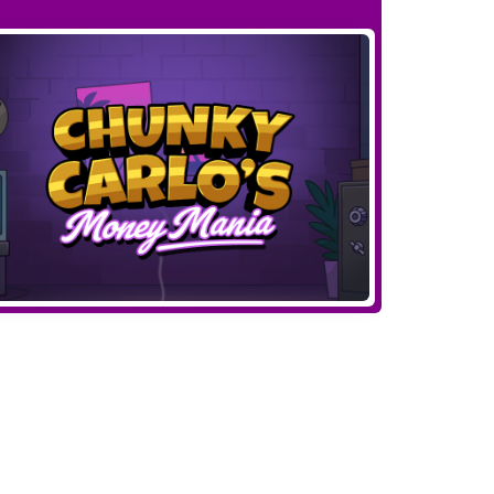
VOLGENDE
 Masks of Fire: Night Fever