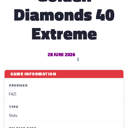
Diamonds 40
Extreme
28 JUNI 2026
GAME INFORMATION
PROVIDER
FAZI
TYPE
Slots