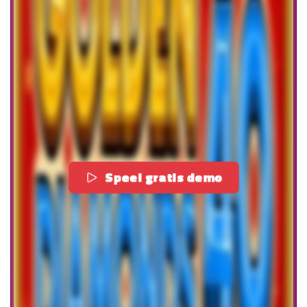
Speel gratis demo