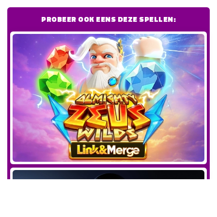
PROBEER OOK EENS DEZE SPELLEN: