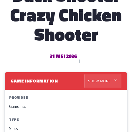
Crazy Chicken
Shooter
21 MEI 2026
GAME INFORMATION
SHOW MORE
PROVIDER
Gamomat
TYPE
Slots