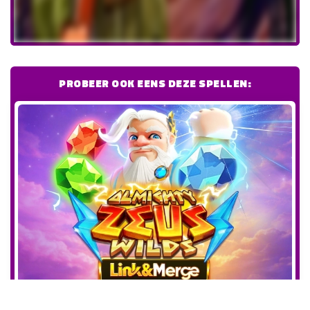
PROBEER OOK EENS DEZE SPELLEN: