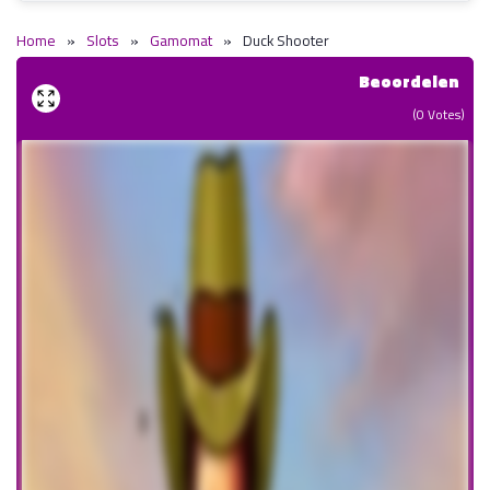
Home
»
Slots
»
Gamomat
»
Duck Shooter
Beoordelen
(
0
Votes)