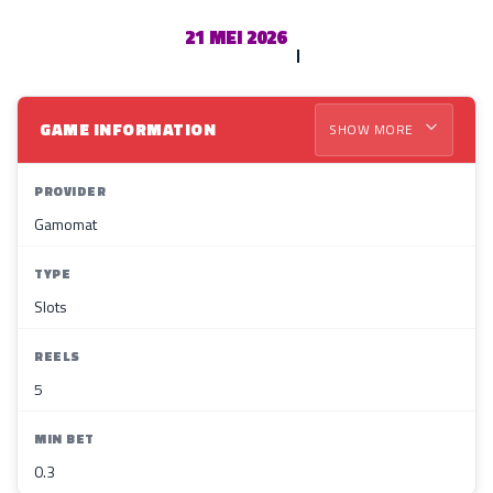
21 MEI 2026
GAME INFORMATION
SHOW MORE
PROVIDER
Gamomat
TYPE
Slots
REELS
5
MIN BET
0.3