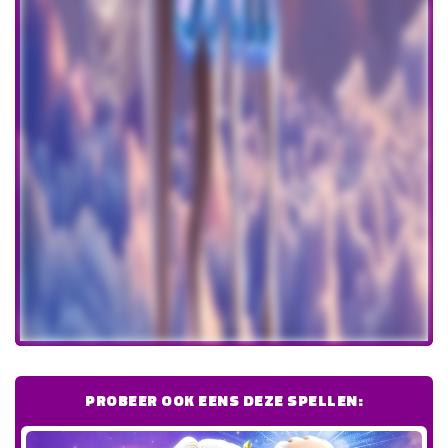
PROBEER OOK EENS DEZE SPELLEN: