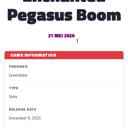
Pegasus Boom
21 MEI 2026
GAME INFORMATION
PROVIDER
Greentube
TYPE
Slots
RELEASE DATE
December 9, 2025