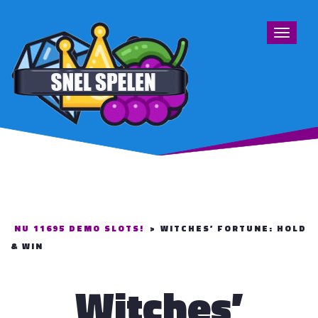
Toggle
navigat
NU 11695 DEMO SLOTS!
>
WITCHES’ FORTUNE: HOLD
& WIN
Witches’