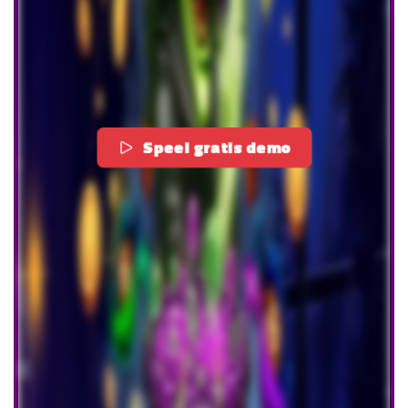
Speel gratis demo