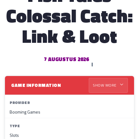
Colossal Catch:
Link & Loot
7 AUGUSTUS 2026
GAME INFORMATION
SHOW MORE
PROVIDER
Booming Games
TYPE
Slots