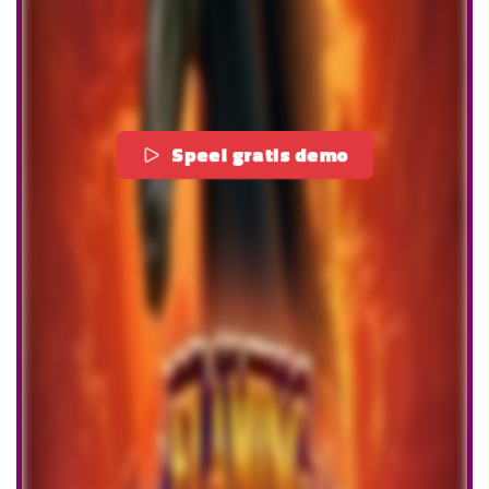
Speel gratis demo