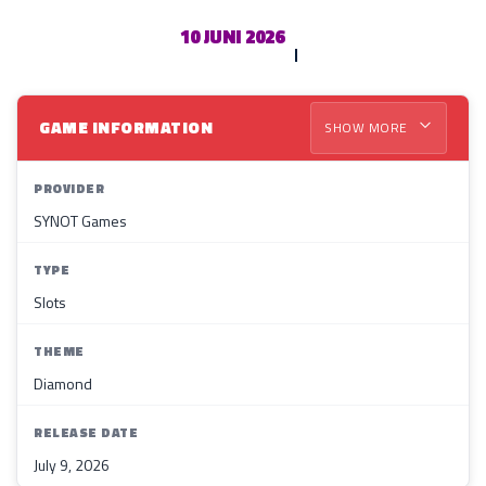
10 JUNI 2026
GAME INFORMATION
SHOW MORE
PROVIDER
SYNOT Games
TYPE
Slots
THEME
Diamond
RELEASE DATE
July 9, 2026