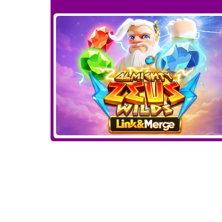
VORIGE
Random Flashback