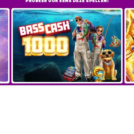
PROBEER OOK EENS DEZE SPELLEN: