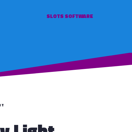
SLOTS SOFTWARE
HT
y Light