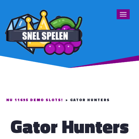
Toggle
navigat
NU 11695 DEMO SLOTS!
>
GATOR HUNTERS
Gator Hunters