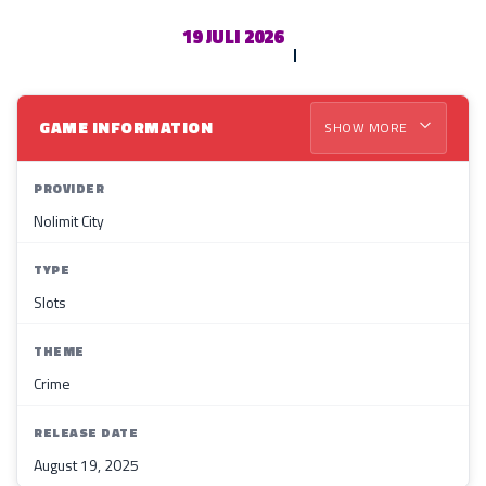
19 JULI 2026
GAME INFORMATION
SHOW MORE
PROVIDER
Nolimit City
TYPE
Slots
THEME
Crime
RELEASE DATE
August 19, 2025