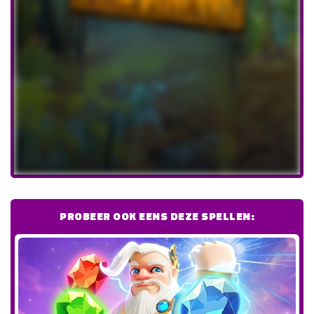
PROBEER OOK EENS DEZE SPELLEN: