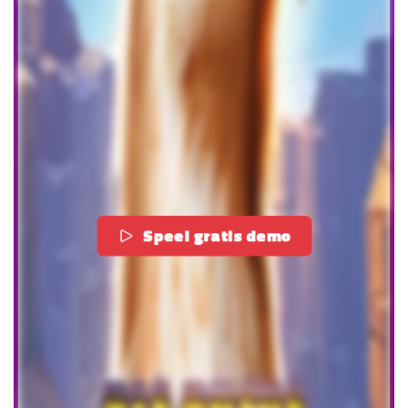
Speel gratis demo