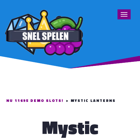
Toggle
navigat
NU 11695 DEMO SLOTS!
>
MYSTIC LANTERNS
Mystic