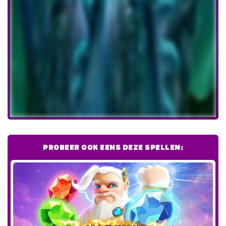
PROBEER OOK EENS DEZE SPELLEN: