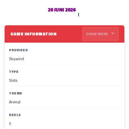
20 JUNI 2026
GAME INFORMATION
SHOW MORE
PROVIDER
Skywind
TYPE
Slots
THEME
Animal
REELS
5