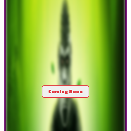
Coming Soon