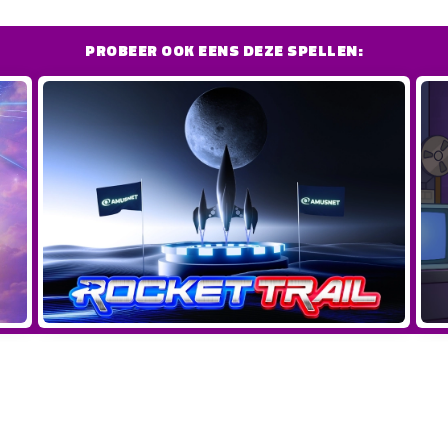
PROBEER OOK EENS DEZE SPELLEN: