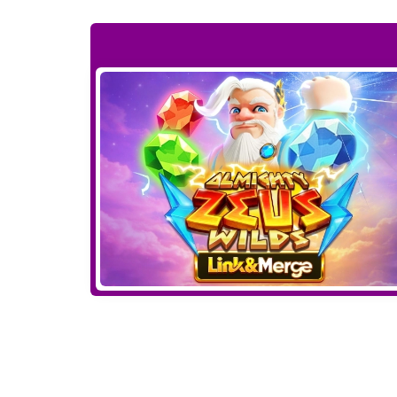
VORIGE