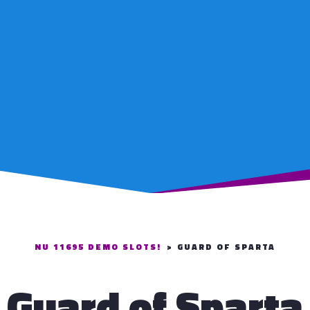
NU 11695 DEMO SLOTS!
>
GUARD OF SPARTA
Guard of Sparta