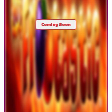
Coming Soon