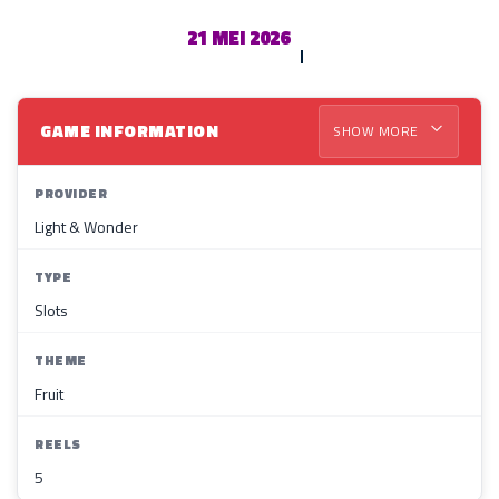
21 MEI 2026
GAME INFORMATION
SHOW MORE
PROVIDER
Light & Wonder
TYPE
Slots
THEME
Fruit
REELS
5