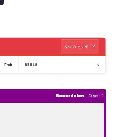
SHOW MORE
Fruit
5
REELS
Beoordelen
(
0
Votes)