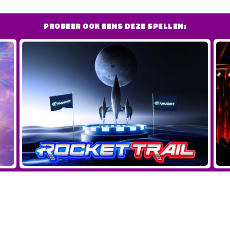
PROBEER OOK EENS DEZE SPELLEN: