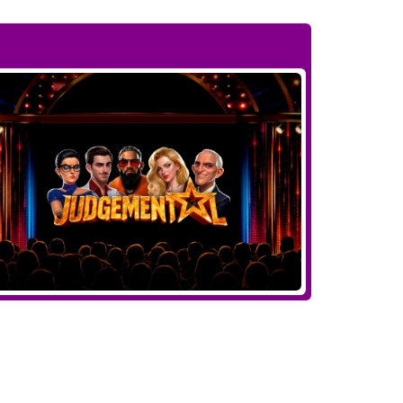
VOLGENDE