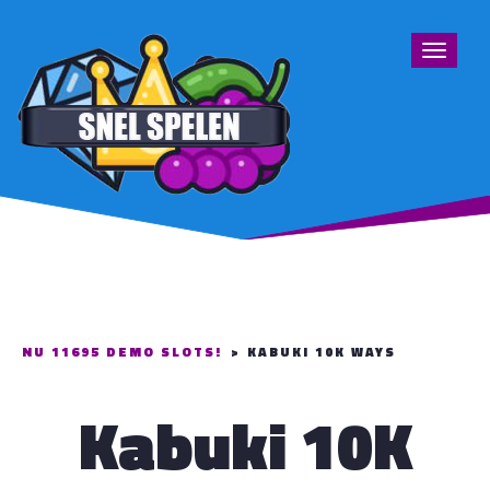
Toggle
navigat
NU 11695 DEMO SLOTS!
>
KABUKI 10K WAYS
Kabuki 10K