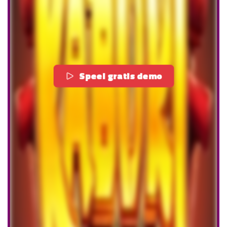
Speel gratis demo