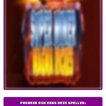
PROBEER OOK EENS DEZE SPELLEN: