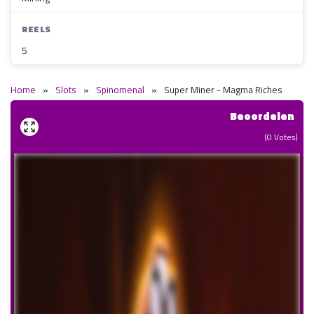
REELS
5
Home
»
Slots
»
Spinomenal
»
Super Miner - Magma Riches
Beoordelen
(
0
Votes)