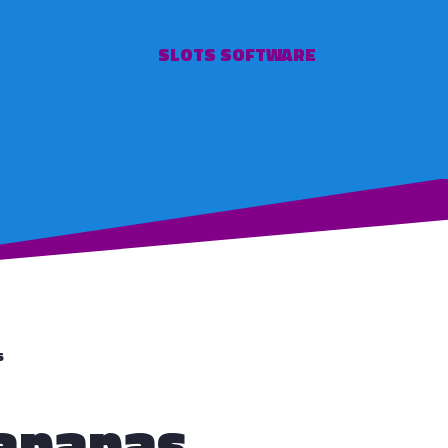
SLOTS SOFTWARE
S
Bananas