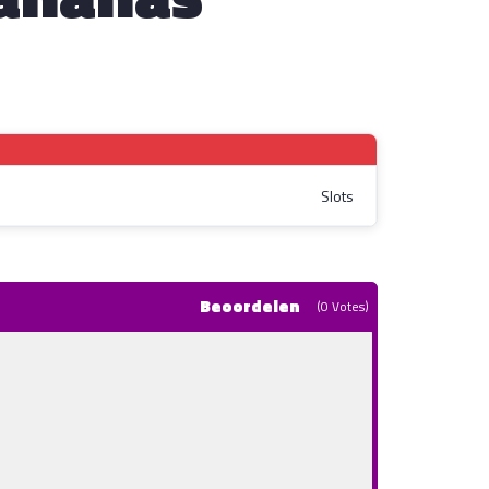
Slots
Beoordelen
(
0
Votes)