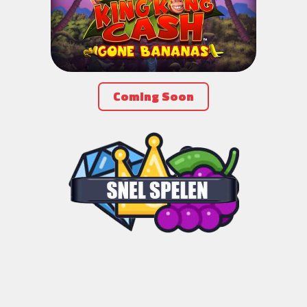
Coming Soon