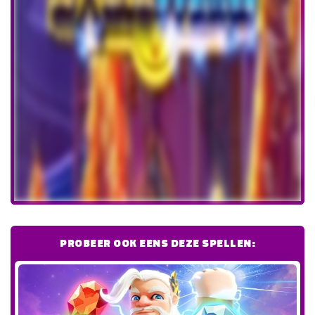
PROBEER OOK EENS DEZE SPELLEN: