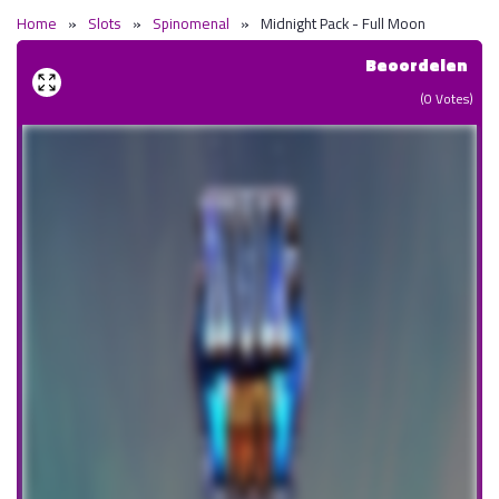
Home
»
Slots
»
Spinomenal
»
Midnight Pack - Full Moon
Beoordelen
(
0
Votes)