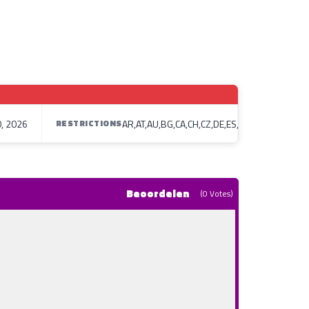
0, 2026
AR,AT,AU,BG,CA,CH,CZ,DE,ES,FR,GB,GR,HR,ID,IL
RESTRICTIONS
Beoordelen
(
0
Votes)