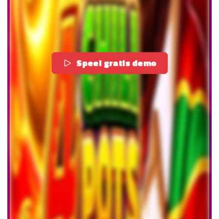
Speel gratis demo