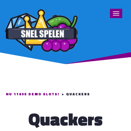
Toggle
navigat
NU 11695 DEMO SLOTS!
>
QUACKERS
Quackers