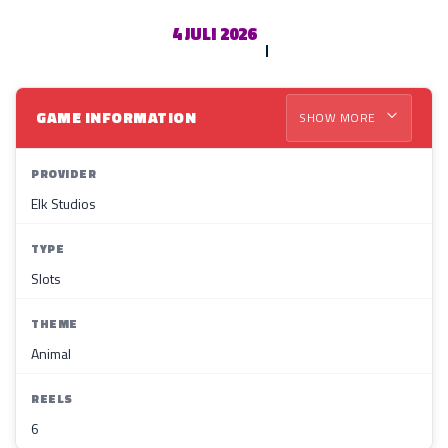
4 JULI 2026
GAME INFORMATION
SHOW MORE
PROVIDER
Elk Studios
TYPE
Slots
THEME
Animal
REELS
6