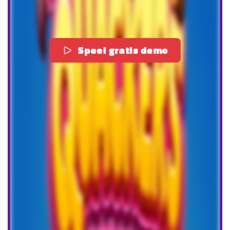
Speel gratis demo