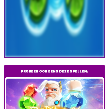
PROBEER OOK EENS DEZE SPELLEN: